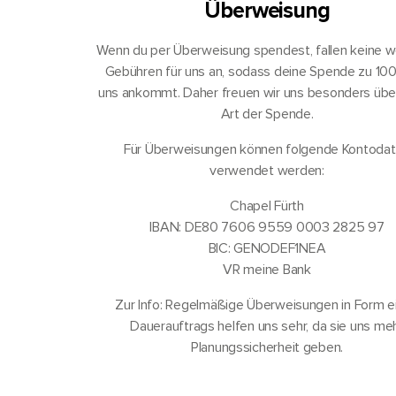
Überweisung
Wenn du per Überweisung spendest, fallen keine w
Gebühren für uns an, sodass deine Spende zu 10
uns ankommt. Daher freuen wir uns besonders übe
Art der Spende.
Für Überweisungen können folgende Kontoda
verwendet werden:
Chapel Fürth
IBAN: DE80 7606 9559 0003 2825 97
BIC: GENODEF1NEA
VR meine Bank
Zur Info: Regelmäßige Überweisungen in Form e
Dauerauftrags helfen uns sehr, da sie uns me
Planungssicherheit geben.