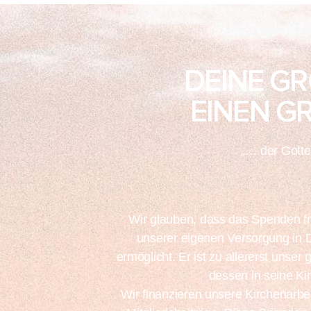
DEINE G
EINEN G
„… der Gottes
Wir glauben, dass das Spenden fr
unserer eigenen Versorgung in D
ermöglicht. Er ist zu allererst unse
dessen in seine Ki
Wir finanzieren unsere Kirchenarbe