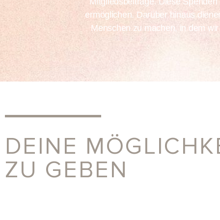
Mitgliedsbeiträge. Diese Spenden i
ermöglichen. Darüber hinaus dienen
Menschen zu machen, in dem wir
DEINE MÖGLICHK
ZU GEBEN