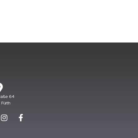
raße 64
Fürth