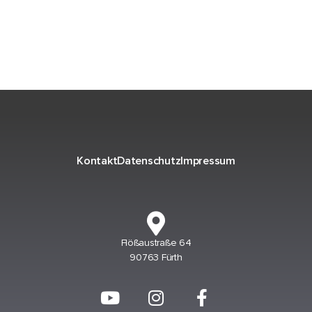
Kontakt
Datenschutz
Impressum
Flößaustraße 64
90763 Fürth