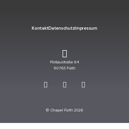
Kontakt
Datenschutz
Impressum
Flößaustraße 64
90763 Fürth
© Chapel Fürth 2026